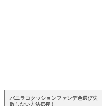
バニラコクッションファンデ色選び失
敗しない方法伝授！