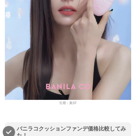
引用：美ST
バニラコクッションファンデ価格比較してみ
た！