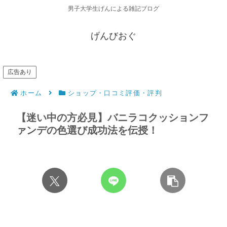
男子大学生げんによる雑記ブログ
げんびおぐ
広告あり
ホーム
ショップ・口コミ評価・評判
【迷い中の方必見】バニラコクッションフ
ァンデの色選び成功法を伝授！