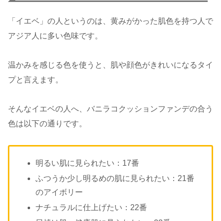
「イエベ」の人というのは、黄みがかった肌色を持つ人で
アジア人に多い色味です。
温かみを感じる色を使うと、肌や顔色がきれいになるタイ
プと言えます。
そんなイエベの人へ、バニラコクッションファンデの合う
色は以下の通りです。
明るい肌に見られたい：17番
ふつうか少し明るめの肌に見られたい：21番
のアイボリー
ナチュラルに仕上げたい：22番