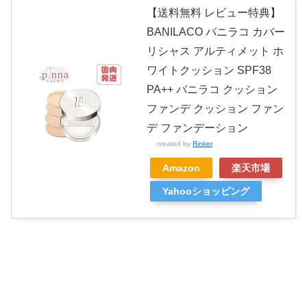
【送料無料 レビュー特典】
BANILACO バニラコ カバー
リシャス アルティメット ホ
ワイトクッション SPF38
PA++ バニラコ クッション
ファンデ クッション ファン
デ ファンデーション
created by
Rinker
Amazon
楽天市場
Yahooショッピング