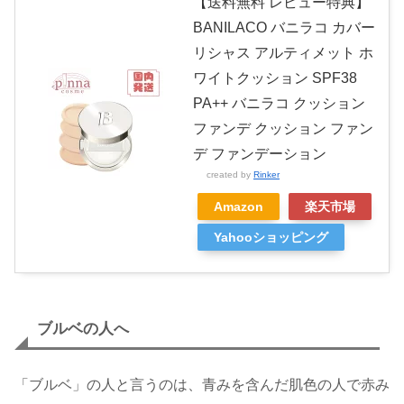
【送料無料 レビュー特典】
BANILACO バニラコ カバー
リシャス アルティメット ホ
ワイトクッション SPF38
PA++ バニラコ クッション
ファンデ クッション ファン
デ ファンデーション
created by
Rinker
Amazon
楽天市場
Yahooショッピング
ブルベの人へ
「ブルベ」の人と言うのは、青みを含んだ肌色の人で赤み