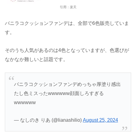
引用：楽天
バニラコクッションファンデは、全部で6色販売していま
す。
そのうち人気があるのは4色となっていますが、色選びが
なかなか難しいと話題です。
バニラコクッションファンデめっちゃ厚塗り感出
たし色ミスったwwwwww顔面しろすぎる
wwwwww
— なしのき りあ (@lianashilio)
August 25, 2024