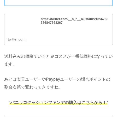
https://twitter.com/__n_n__o0/status/1856788
386847363267
twitter.com
送料込みの価格でいくと＠コスメが一番低価格になってい
ます。
あとは楽天ユーザーやPaypayユーザーの場合ポイントの
割合次第で変わってきますね。
\バニラコクッションファンデの購入はこちらから！/