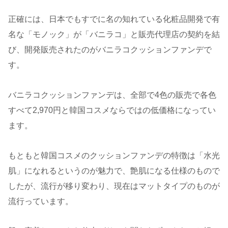
正確には、日本でもすでに名の知れている化粧品開発で有
名な「モノック」が「バニラコ」と販売代理店の契約を結
び、開発販売されたのがバニラコクッションファンデで
す。
バニラコクッションファンデは、全部で4色の販売で各色
すべて2,970円と韓国コスメならではの低価格になってい
ます。
もともと韓国コスメのクッションファンデの特徴は「水光
肌」になれるというのが魅力で、艶肌になる仕様のもので
したが、流行が移り変わり、現在はマットタイプのものが
流行っています。