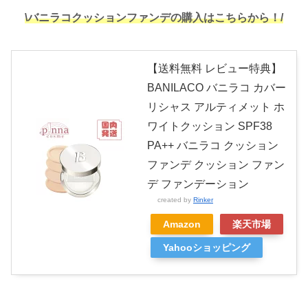
\バニラコクッションファンデの購入はこちらから！/
【送料無料 レビュー特典】
BANILACO バニラコ カバー
リシャス アルティメット ホ
ワイトクッション SPF38
PA++ バニラコ クッション
ファンデ クッション ファン
デ ファンデーション
created by
Rinker
Amazon
楽天市場
Yahooショッピング