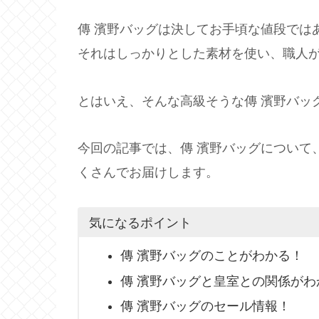
傳 濱野バッグは決してお手頃な値段では
それはしっかりとした素材を使い、職人
とはいえ、そんな高級そうな傳 濱野バッ
今回の記事では、傳 濱野バッグについて
くさんでお届けします。
気になるポイント
傳 濱野バッグのことがわかる！
傳 濱野バッグと皇室との関係がわ
傳 濱野バッグのセール情報！