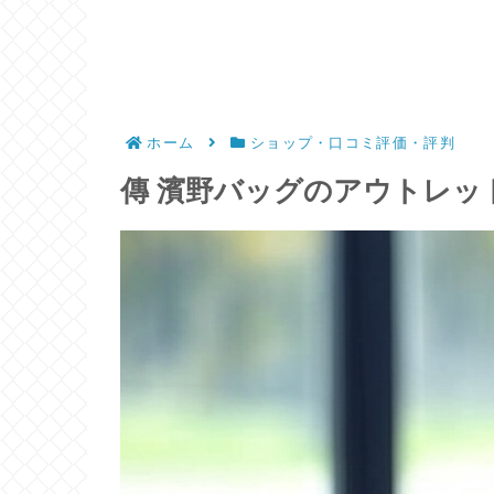
ホーム
ショップ・口コミ評価・評判
傳 濱野バッグのアウトレ