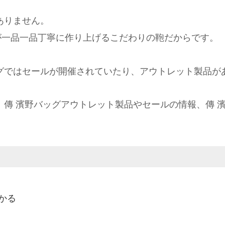
ありません。
が一品一品丁寧に作り上げるこだわりの鞄だからです。
グではセールが開催されていたり、アウトレット製品が
、傳 濱野バッグアウトレット製品やセールの情報、傳 
かる