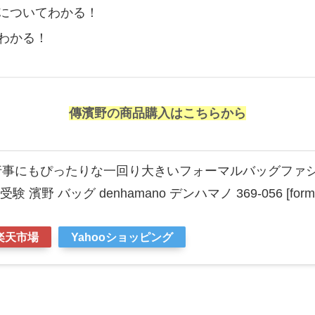
品についてわかる！
わかる！
傳濱野の商品購入はこちらから
事にもぴったりな一回り大きいフォーマルバッグファシリエ
 濱野 バッグ denhamano デンハマノ 369-056 [forma
楽天市場
Yahooショッピング