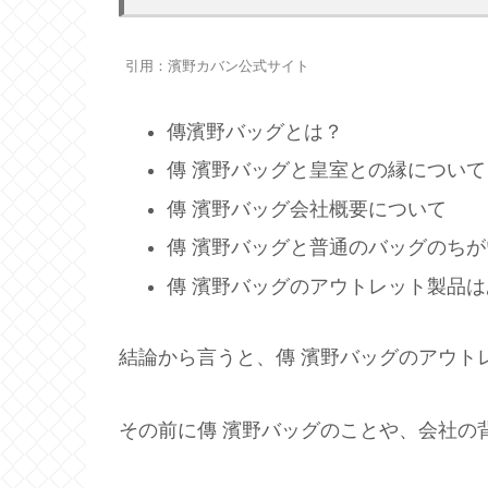
引用：濱野カバン公式サイト
傳濱野バッグとは？
傳 濱野バッグと皇室との縁について
傳 濱野バッグ会社概要について
傳 濱野バッグと普通のバッグのちが
傳 濱野バッグのアウトレット製品は
結論から言うと、傳 濱野バッグのアウト
その前に傳 濱野バッグのことや、会社の