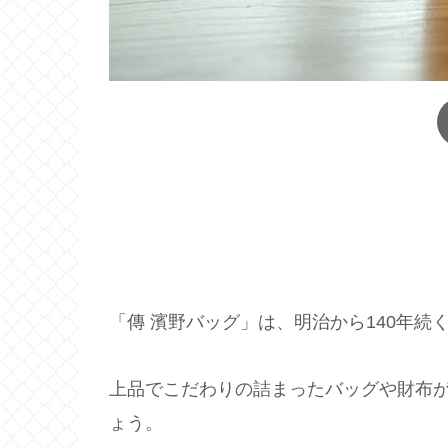
「傳 濱野バッグ」は、明治から140年
上品でこだわりの詰まったバッグや財布
ょう。