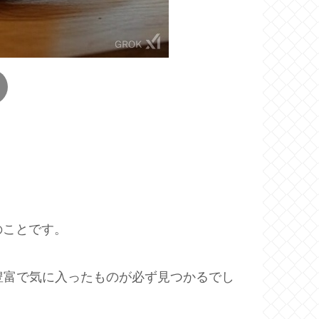
のことです。
豊富で気に入ったものが必ず見つかるでし