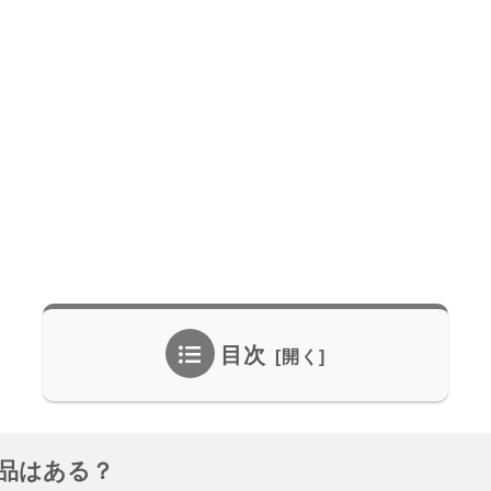
目次
品はある？