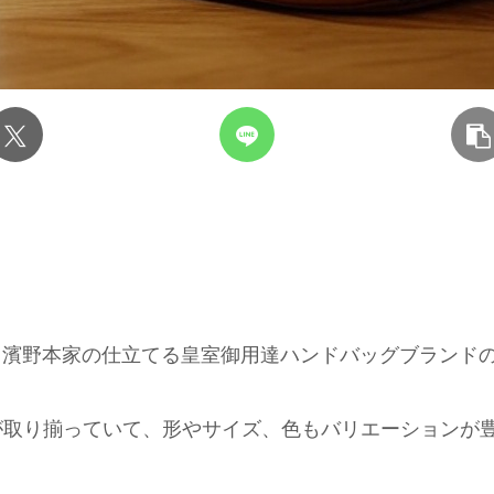
続く濱野本家の仕立てる皇室御用達ハンドバッグブランド
が取り揃っていて、形やサイズ、色もバリエーションが