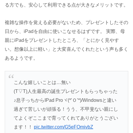
る方でも、安心して利用できる点が大きなメリットです。
複雑な操作を覚える必要がないため、プレゼントしたその
日から、iPadを自由に使いこなせるはずです。 実際、母
親にiPadをプレゼントしたところ、「とにかく見やす
い。想像以上に軽い」と大変喜んでくれたという声も多く
あるようです。
こんな嬉しいことは…無い
(T▽T)人生最高の誕生プレゼントもらっちゃった
♪息子っちからIPad Proヾ(*’Ｏ’*)/Windowsと違い
過ぎて苦しいが頑張る！うう、不甲斐ない親にし
てよくぞここまで育ってくれてありがとうござい
ます！！
pic.twitter.com/G5eFOmivbZ