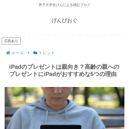
男子大学生げんによる雑記ブログ
げんびおぐ
広告あり
ホーム
トレンド
iPadのプレゼントは親向き？高齢の親への
プレゼントにiPadがおすすめな5つの理由