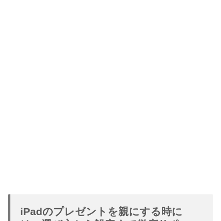
iPadのプレゼントを親にする時に