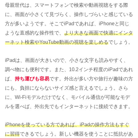
母親世代は、スマートフォンで検索や動画視聴をする際
に、画面が小さくて見づらく、操作しづらいと感じている
方が多いようです。そこでiPadであれば、iPhoneと同じ
ような直感的な操作性で、
より大きな画面で快適にインタ
ーネット検索やYouTube動画の視聴を楽しめる
でしょう。
iPadは、画面が大きいので、小さな文字も読みやすく、
調べ物にも便利です。また、10.2インチ程度のiPadであれ
ば、
持ち運びも容易
です。外出が多い方や旅行が趣味の方
にも、負担にならないサイズ感と言えるでしょう。さら
に、Wi-Fiモデルだけでなく、モバイル通信が可能なモデ
ルを選べば、外出先でもインターネットに接続できます。
iPhoneを使っている方であれば、iPadの操作方法もすぐ
に習得
できるでしょう。新しい機器を使うことに抵抗があ