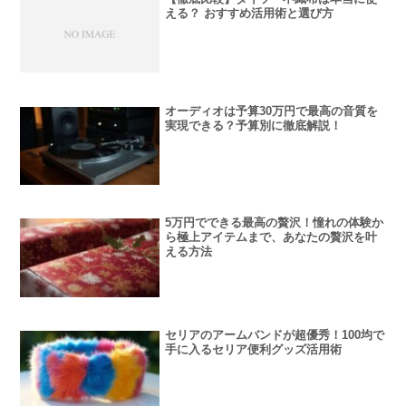
える？ おすすめ活用術と選び方
オーディオは予算30万円で最高の音質を
実現できる？予算別に徹底解説！
5万円でできる最高の贅沢！憧れの体験か
ら極上アイテムまで、あなたの贅沢を叶
える方法
セリアのアームバンドが超優秀！100均で
手に入るセリア便利グッズ活用術