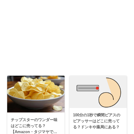
100分の1秒で瞬間ピアスの
チップスターのワンダー味
ピアッサーはどこに売って
はどこに売ってる？
る？ドンキや薬局にある？
【Amazon・タジマヤで買