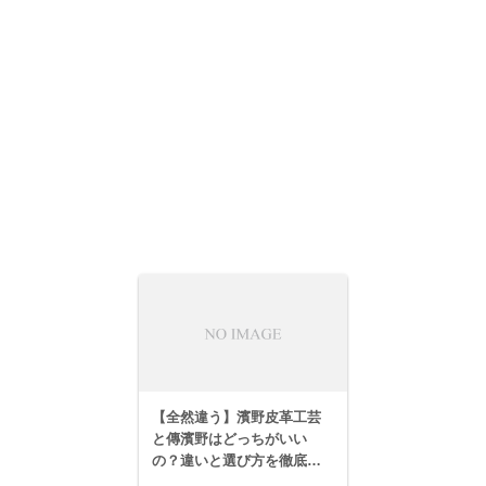
【全然違う】濱野皮革工芸
と傳濱野はどっちがいい
の？違いと選び方を徹底比
較！