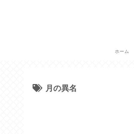
ホーム
月の異名