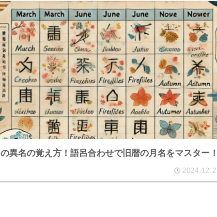
月の異名の覚え方！語呂合わせで旧暦の月名をマスター
2024.12.2