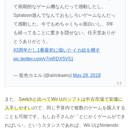
て画期的なゲーム機なんだって感動したし、
Splatoon遊んでなんておもしろいゲームなんだっ
て感動した。今でもめちゃくちゃ面白いし、3年
も経ってることに驚きを隠せない。任天堂ありが
とうありがとう。
#3周年だし1番最初に描いたイカ絵を晒す
pic.twitter.com/y7mRDX5V51
— 藍色カエル (@aiirokaeru)
May 28, 2018
また、
Switchと比べてWii Uのソフトは中古市場で安価に
入手しやすい
ので、同じ予算内で複数のゲームを購入する
ことも可能です。もしお子さんが「とにかくゲームができ
ればいい」というスタンスであれば、Wii UはNintendo