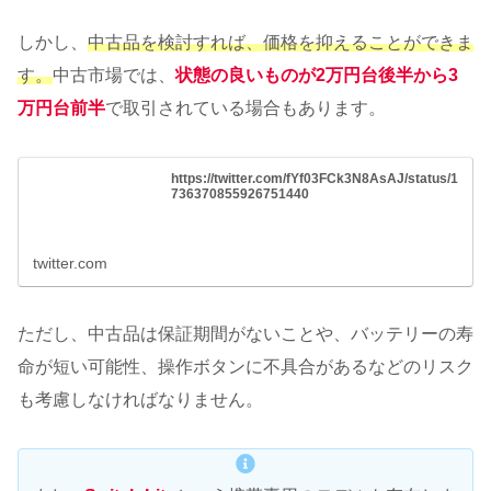
しかし、
中古品を検討すれば、価格を抑えることができま
す。
中古市場では、
状態の良いものが2万円台後半から3
万円台前半
で取引されている場合もあります。
https://twitter.com/fYf03FCk3N8AsAJ/status/1
736370855926751440
twitter.com
ただし、中古品は保証期間がないことや、バッテリーの寿
命が短い可能性、操作ボタンに不具合があるなどのリスク
も考慮しなければなりません。