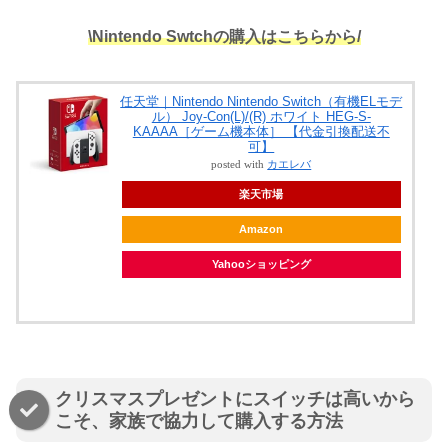
\Nintendo Swtchの購入はこちらから/
任天堂｜Nintendo Nintendo Switch（有機ELモデ
ル） Joy-Con(L)/(R) ホワイト HEG-S-
KAAAA［ゲーム機本体］ 【代金引換配送不
可】
posted with
カエレバ
楽天市場
Amazon
Yahooショッピング
クリスマスプレゼントにスイッチは高いから
こそ、家族で協力して購入する方法