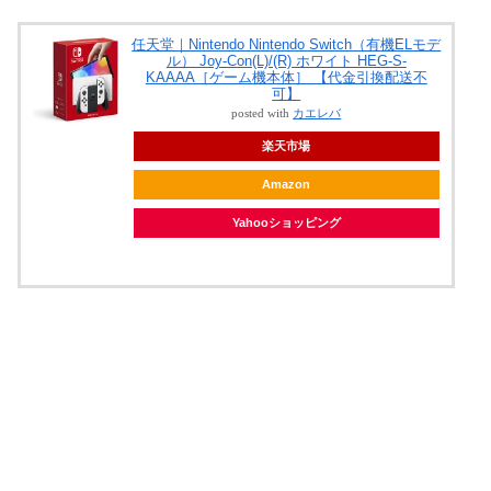
任天堂｜Nintendo Nintendo Switch（有機ELモデ
ル） Joy-Con(L)/(R) ホワイト HEG-S-
KAAAA［ゲーム機本体］ 【代金引換配送不
可】
posted with
カエレバ
楽天市場
Amazon
Yahooショッピング