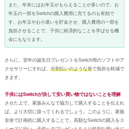
また、年末にはお年玉がもらえることが多いので、お
年玉の一部をSwitchの購入費用に充てるのも有効で
す。お年玉やお小遣いを貯金させ、購入費用の一部を
負担させることで、子供に経済的なことを学ばせる機
会にもなります。
さらに、翌年の誕生日プレゼントをSwitch用のソフトやア
クセサリーにすれば、
分割払いのような形
で負担を軽減で
きます。
子供にはSwitchが決して安い買い物ではないことを理解
させた上で、家族みんなで協力して購入することを伝えれ
ば、より大切に扱ってくれるでしょう。このように、家族
全体で計画的に購入することで、高額なSwitchの購入をス
ムーズに行い、子供へのプレゼントをより特別な思い出に