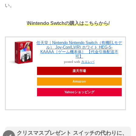
い。
\Nintendo Swtchの購入はこちらから/
任天堂｜Nintendo Nintendo Switch（有機ELモデ
ル） Joy-Con(L)/(R) ホワイト HEG-S-
KAAAA［ゲーム機本体］ 【代金引換配送不
可】
posted with
カエレバ
楽天市場
Amazon
Yahooショッピング
クリスマスプレゼント スイッチの代わりに、