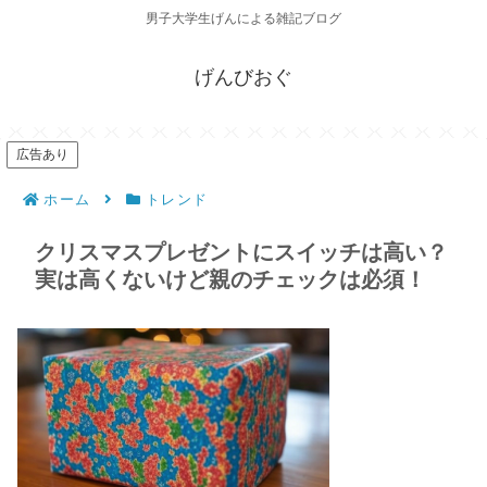
男子大学生げんによる雑記ブログ
げんびおぐ
広告あり
ホーム
トレンド
クリスマスプレゼントにスイッチは高い？
実は高くないけど親のチェックは必須！